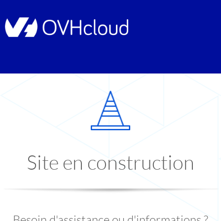
Site en construction
Besoin d'assistance ou d'informations ?